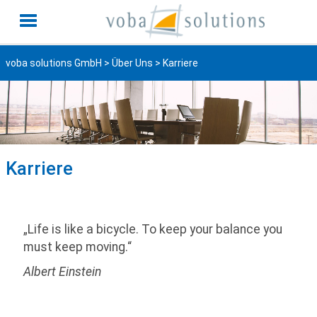
voba solutions GmbH
>
Über Uns
> Karriere
Karriere
0
„Life is like a bicycle. To keep your balance you
must keep moving.“
Albert Einstein
0