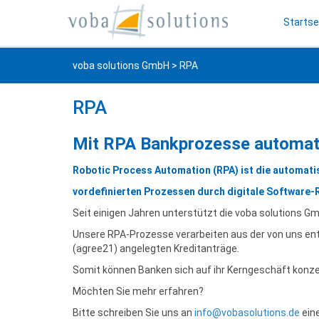
Startse
voba solutions GmbH
> RPA
RPA
Mit RPA Bankprozesse automat
Robotic Process Automation (RPA) ist die automati
vordefinierten Prozessen durch digitale Software-
Seit einigen Jahren unterstützt die voba solutions G
Unsere RPA-Prozesse verarbeiten aus der von uns e
(agree21) angelegten Kreditanträge.
Somit können Banken sich auf ihr Kerngeschäft konze
Möchten Sie mehr erfahren?
Bitte schreiben Sie uns an
info@vobasolutions.de
eine