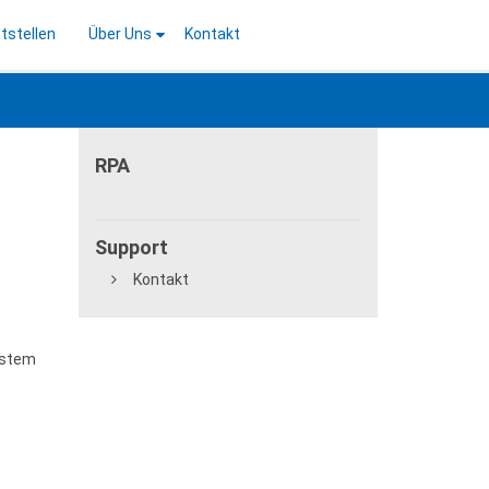
tstellen
Über Uns
Kontakt
RPA
Support
Kontakt
ystem