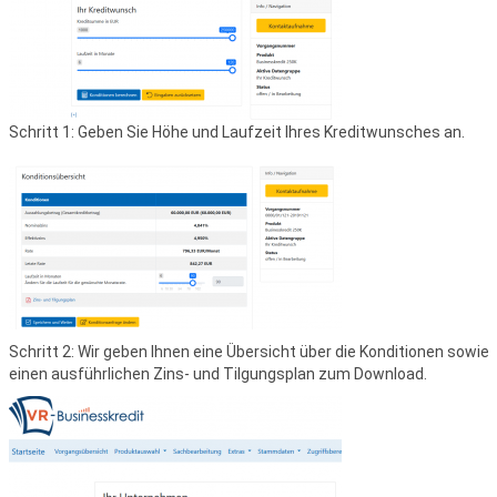
Schritt 1: Geben Sie Höhe und Laufzeit Ihres Kreditwunsches an.
Schritt 2: Wir geben Ihnen eine Übersicht über die Konditionen sowie
einen ausführlichen Zins- und Tilgungsplan zum Download.