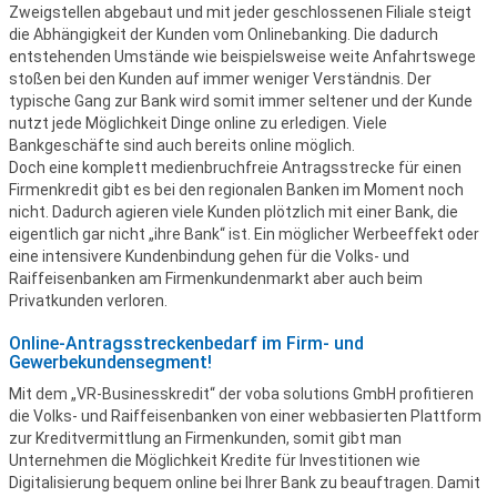
Zweigstellen abgebaut und mit jeder geschlossenen Filiale steigt
die Abhängigkeit der Kunden vom Onlinebanking. Die dadurch
entstehenden Umstände wie beispielsweise weite Anfahrtswege
stoßen bei den Kunden auf immer weniger Verständnis. Der
typische Gang zur Bank wird somit immer seltener und der Kunde
nutzt jede Möglichkeit Dinge online zu erledigen. Viele
Bankgeschäfte sind auch bereits online möglich.
Doch eine komplett medienbruchfreie Antragsstrecke für einen
Firmenkredit gibt es bei den regionalen Banken im Moment noch
nicht. Dadurch agieren viele Kunden plötzlich mit einer Bank, die
eigentlich gar nicht „ihre Bank“ ist. Ein möglicher Werbeeffekt oder
eine intensivere Kundenbindung gehen für die Volks- und
Raiffeisenbanken am Firmenkundenmarkt aber auch beim
Privatkunden verloren.
Online-Antragsstreckenbedarf im Firm- und
Gewerbekundensegment!
Mit dem „VR-Businesskredit“ der voba solutions GmbH profitieren
die Volks- und Raiffeisenbanken von einer webbasierten Plattform
zur Kreditvermittlung an Firmenkunden, somit gibt man
Unternehmen die Möglichkeit Kredite für Investitionen wie
Digitalisierung bequem online bei Ihrer Bank zu beauftragen. Damit