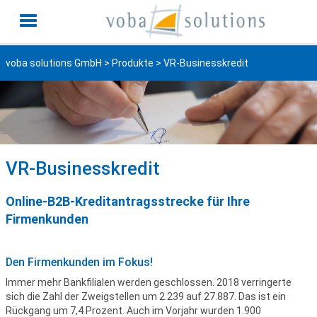
voba solutions GmbH
>
Produkte
> VR-Businesskredit
VR-Businesskredit
Online-B2B-Kreditantragsstrecke für Ihre
Firmenkunden
Den Firmenkunden im Fokus!
Immer mehr Bankfilialen werden geschlossen. 2018 verringerte
sich die Zahl der Zweigstellen um 2.239 auf 27.887. Das ist ein
Rückgang um 7,4 Prozent. Auch im Vorjahr wurden 1.900